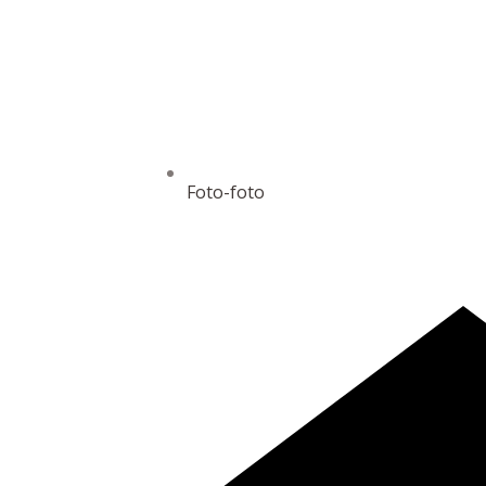
Foto-foto