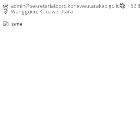
admin@sekretariatdprd.konaweutarakab.go.id
+62 
Wanggudu, Konawe Utara