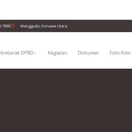
6 7890
Wanggudu, Konawe Utara
ekretariat DPRD
Kegiatan
Dokumen
Foto-foto