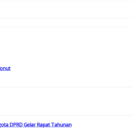
Konut
gota DPRD Gelar Rapat Tahunan