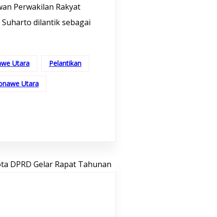
wan Perwakilan Rakyat
Suharto dilantik sebagai
we Utara
Pelantikan
onawe Utara