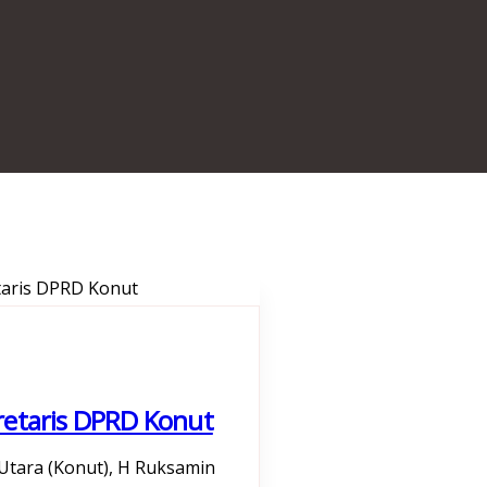
retaris DPRD Konut
tara (Konut), H Ruksamin