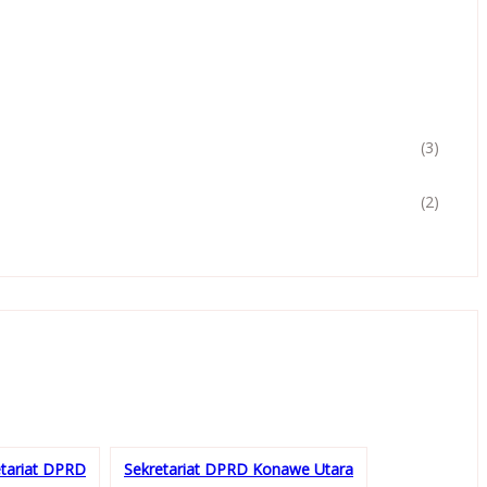
(3)
(2)
etariat DPRD
Sekretariat DPRD Konawe Utara