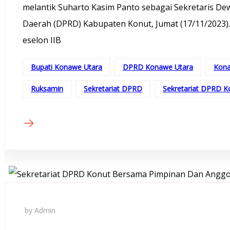
melantik Suharto Kasim Panto sebagai Sekretaris De
Daerah (DPRD) Kabupaten Konut, Jumat (17/11/2023). 
eselon IIB
Bupati Konawe Utara
DPRD Konawe Utara
Kona
Ruksamin
Sekretariat DPRD
Sekretariat DPRD K
by Admin