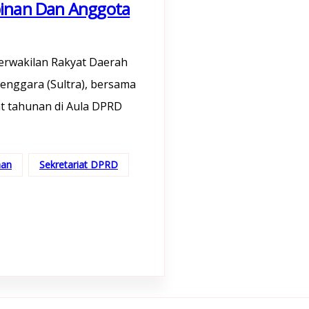
pinan Dan Anggota
erwakilan Rakyat Daerah
enggara (Sultra), bersama
t tahunan di Aula DPRD
nan
Sekretariat DPRD