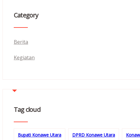
Category
Berita
Kegiatan
Tag cloud
Bupati Konawe Utara
DPRD Konawe Utara
Konaw