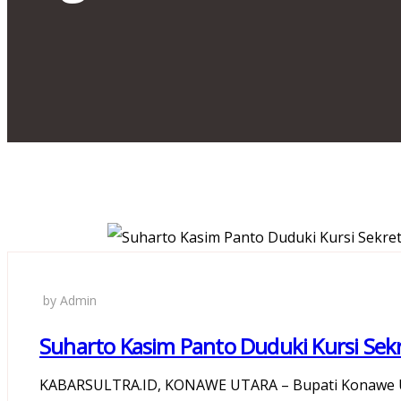
by Admin
Suharto Kasim Panto Duduki Kursi Sek
KABARSULTRA.ID, KONAWE UTARA – Bupati Konawe U