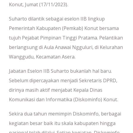
Konut, Jumat (17/11/2023).
Suharto dilantik sebagai eselon IIB lingkup
Pemerintah Kabupaten (Pemkab) Konut bersama
tujuh Pejabat Pimpinan Tinggi Pratama. Pelantikan
berlangsung di Aula Anawai Ngguluri, di Kelurahan
Wanggudu, Kecamatan Asera.
Jabatan Eselon IIB Suharto bukanlah hal baru.
Sebelum dipercayakan menjadi Sekretaris DPRD,
dirinya masih aktif menjabat Kepala Dinas
Komunikasi dan Informatika (Diskominfo) Konut.
Sekira dua tahun memimpin Diskominfo, berbagai
kegiatan besar baik itu skala kabupaten hingga
nasional telah dilalui. Setiap kegiatan, Diskominfo