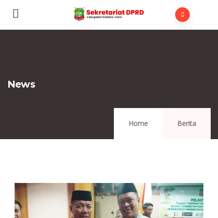
News
Home
Berita